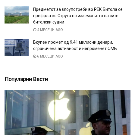
Предметот за злоупотреби во РЕК Битола се
префрла во Струга по изземањето на сите
битолски судии
4 МЕСЕЦИ AGO
Вкупен промет од 9,41 милиони денари,
ограничена активност и непроменет ОМБ
6 МЕСЕЦИ AGO
Популарни Вести