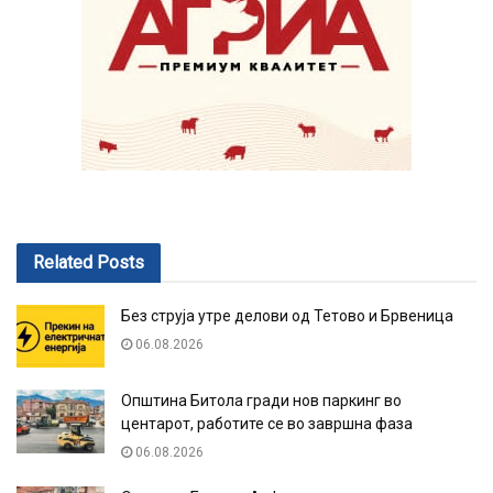
Related
Posts
Без струја утре делови од Тетово и Брвеница
06.08.2026
Општина Битола гради нов паркинг во
центарот, работите се во завршна фаза
06.08.2026