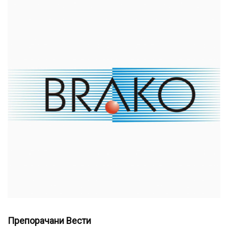
Препорачани Вести