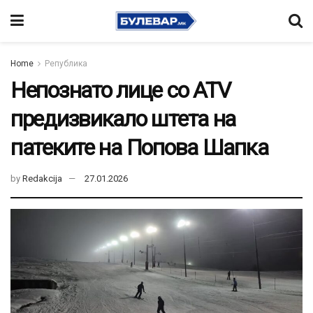
Home
Република
Непознато лице со ATV
предизвикало штета на
патеките на Попова Шапка
by
Redakcija
27.01.2026