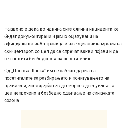
Најавено е дека во иднина сите слични инциденти ќе
бидат документирани и јавно објавувани на
официјалната веб-страница и на социјалните мрежи на
ски-центарот, со цел да се спречат вакви појави и да
се заштити безбедноста на посетителите.
Од „Попова Шапка“ им се заблагодарија на
посетителите за разбирањето и почитувањето на
правилата, апелирајќи на одговорно однесување со
цел непречено и безбедно одвивање на скијачката
сезона.