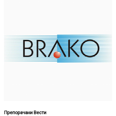
Препорачани Вести