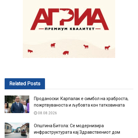
Related
Posts
Проданоски: Карпалак е симбол на храброста,
пожртвуваноста и љубовта кон татковината
08.08.2026
Општина Битола: Се модернизира
инфраструктурата кај Здравствениот дом