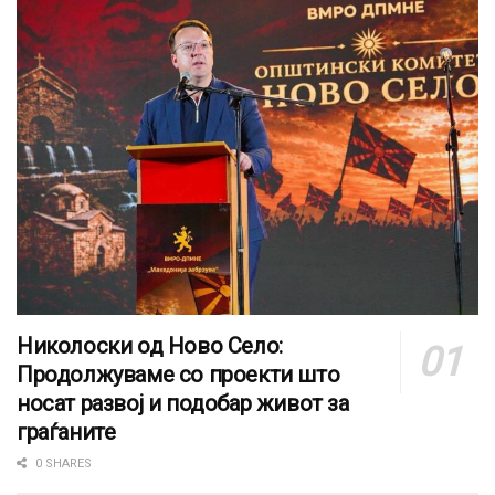
Николоски од Ново Село:
Продолжуваме со проекти што
носат развој и подобар живот за
граѓаните
0 SHARES