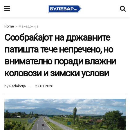
Home
Македонија
Сообраќајот на државните
патишта тече непречено, но
внимателно поради влажни
коловози и зимски услови
by
Redakcija
27.01.2026