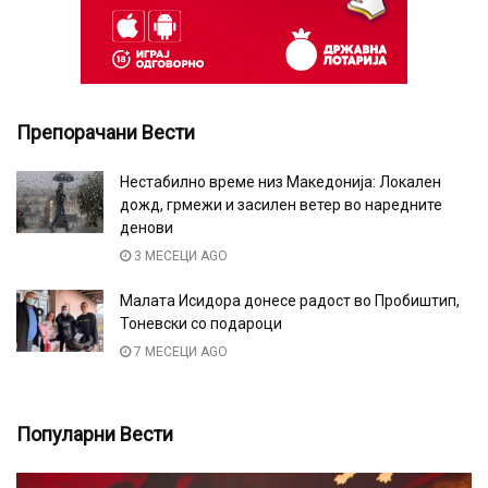
Препорачани Вести
Нестабилно време низ Македонија: Локален
дожд, грмежи и засилен ветер во наредните
денови
3 МЕСЕЦИ AGO
Малата Исидора донесе радост во Пробиштип,
Тоневски со подароци
7 МЕСЕЦИ AGO
Популарни Вести