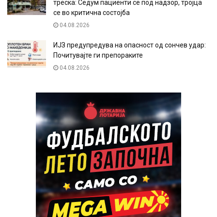
треска: Седум пациенти се под надзор, тројца
се во критична состојба
04.08.2026
ИЈЗ предупредува на опасност од сончев удар:
Почитувајте ги препораките
04.08.2026