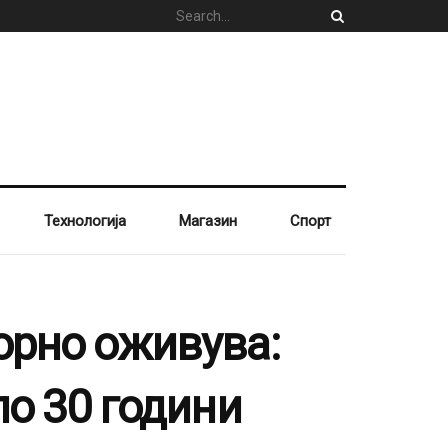
Технологија
Магазин
Спорт
орно оживува:
по 30 години