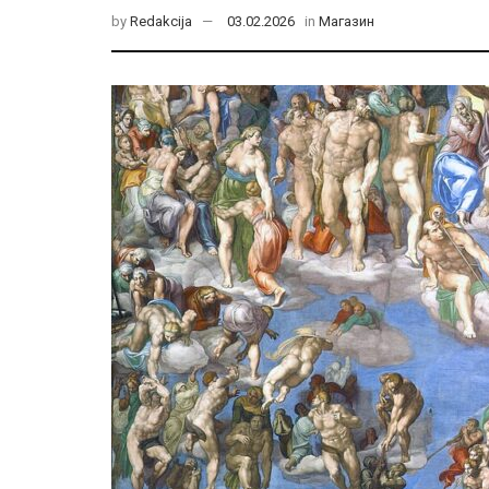
by
Redakcija
03.02.2026
in
Магазин