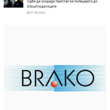
Одби да создаде пристап за полицијата до
iCloud податоците
07.08.2026