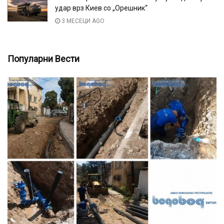
удар врз Киев со „Орешник“
3 МЕСЕЦИ AGO
Популарни Вести