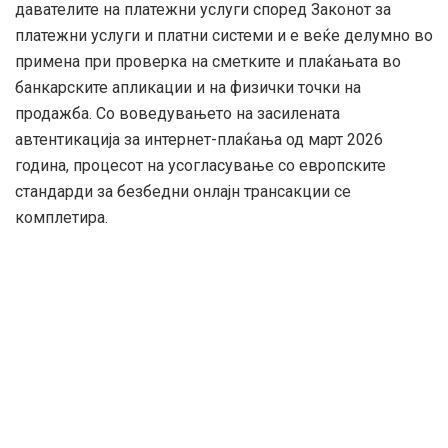
давателите на платежни услуги според Законот за
платежни услуги и платни системи и е веќе делумно во
примена при проверка на сметките и плаќањата во
банкарските апликации и на физички точки на
продажба. Со воведувањето на засилената
автентикација за интернет-плаќања од март 2026
година, процесот на усогласување со европските
стандарди за безбедни онлајн трансакции се
комплетира.