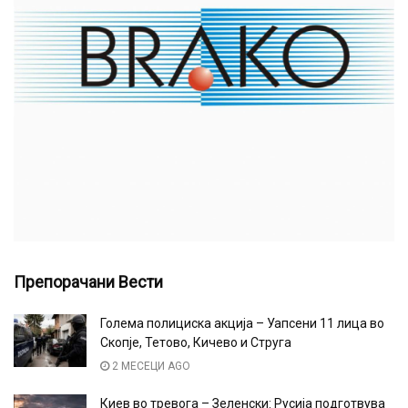
Препорачани Вести
Голема полициска акција – Уапсени 11 лица во
Скопје, Тетово, Кичево и Струга
2 МЕСЕЦИ AGO
Киев во тревога – Зеленски: Русија подготвува