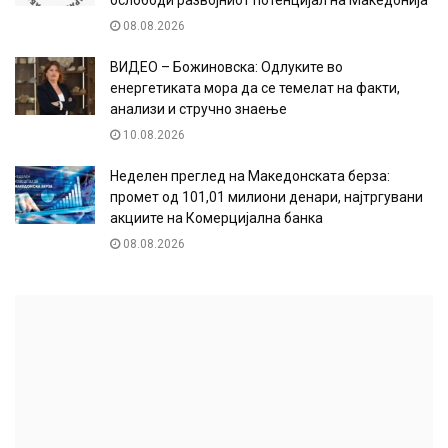
ослободи развојниот потенцијал на Македонија
08.08.2026
ВИДЕО – Божиновска: Одлуките во
енергетиката мора да се темелат на факти,
анализи и стручно знаење
10.08.2026
Неделен преглед на Македонската берза:
промет од 101,01 милиони денари, најтргувани
акциите на Комерцијална банка
08.08.2026