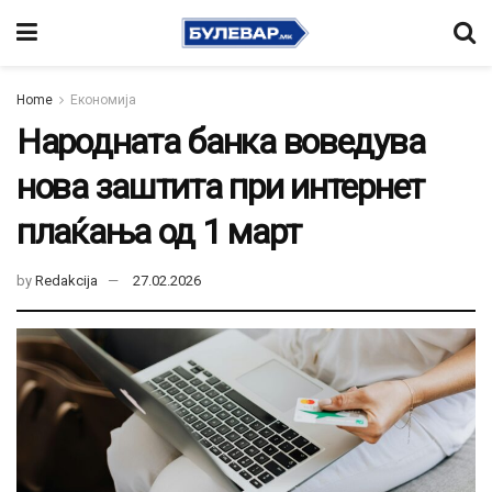
Home
Економија
Народната банка воведува
нова заштита при интернет
плаќања од 1 март
by
Redakcija
27.02.2026