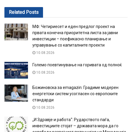
Related
Posts
МФ: Четириесет и еден предлог проект на
првата конечна приоритетна листа за јавни
инвестиции – поефикасно планирање и
управување со капиталните проекти
10.08.2026
Големо поевтинување на горивата од полноќ
10.08.2026
Божиновска за emagazin: Градиме модерен
енергетски систем усогласен со европските
стандарди
10.08.2026
„И Здравје и работа“: Рударството паѓа,
инвестициите стојат – државата мора да го