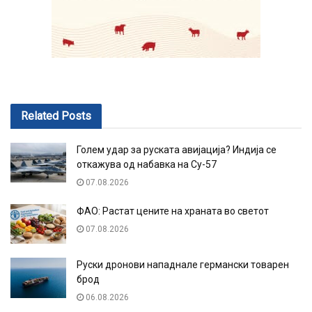
Related
Posts
Голем удар за руската авијација? Индија се
откажува од набавка на Су-57
07.08.2026
ФАО: Растат цените на храната во светот
07.08.2026
Руски дронови нападнале германски товарен
брод
06.08.2026