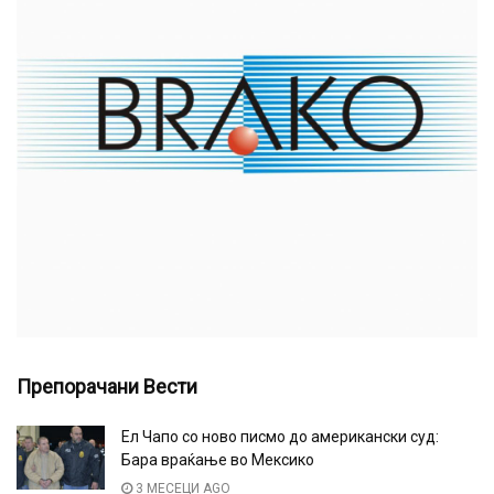
Препорачани Вести
Ел Чапо со ново писмо до американски суд:
Бара враќање во Мексико
3 МЕСЕЦИ AGO