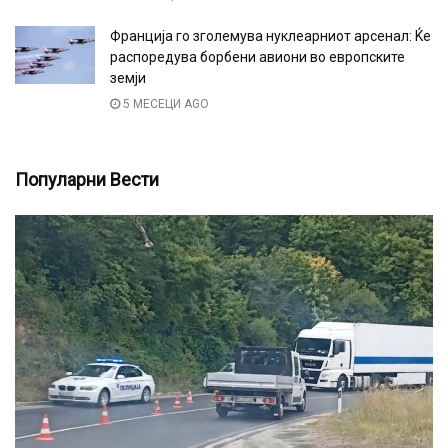
Франција го зголемува нуклеарниот арсенал: Ќе
распоредува борбени авиони во европските
земји
5 МЕСЕЦИ AGO
Популарни Вести