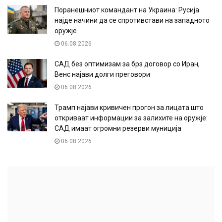
Поранешниот командант на Украина: Русија
најде начини да се спротивстави на западното
оружје
06.08.2026
САД без оптимизам за брз договор со Иран,
Венс најави долги преговори
06.08.2026
Трамп најави кривичен прогон за лицата што
откриваат информации за залихите на оружје:
САД имаат огромни резерви муниција
06.08.2026