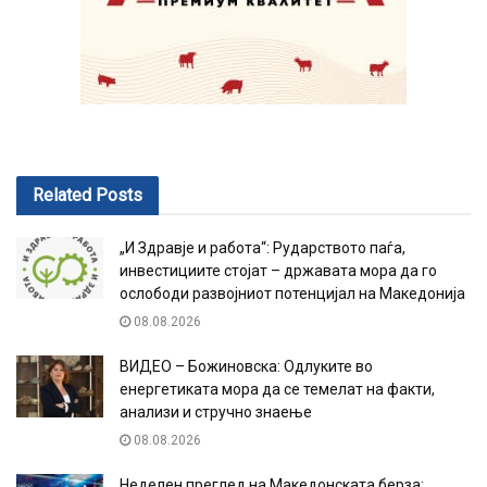
Related
Posts
„И Здравје и работа“: Рударството паѓа,
инвестициите стојат – државата мора да го
ослободи развојниот потенцијал на Македонија
08.08.2026
ВИДЕО – Божиновска: Одлуките во
енергетиката мора да се темелат на факти,
анализи и стручно знаење
08.08.2026
Неделен преглед на Македонската берза: