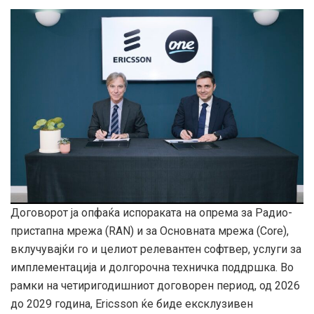
Договорот ја опфаќа испораката на опрема за Радио-
пристапна мрежа (RAN) и за Основната мрежа (Core),
вклучувајќи го и целиот релевантен софтвер, услуги за
имплементација и долгорочна техничка поддршка. Во
рамки на четиригодишниот договорен период, од 2026
до 2029 година, Ericsson ќе биде ексклузивен