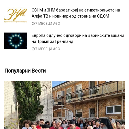
ССНМ и ЗНМ бараат крај на етикетирањето на
Алфа ТВ и новинари од страна на СДСМ
7 МЕСЕЦИ AGO
Европа одлучно одговори на царинските закани
на Трамп за Гренланд
7 МЕСЕЦИ AGO
Популарни Вести