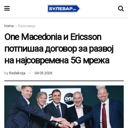
Home
Економија
One Macedonia и Ericsson
потпишаа договор за развој
на најсовремена 5G мрежа
by
Redakcija
04.03.2026