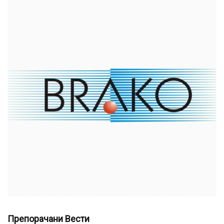
Препорачани Вести