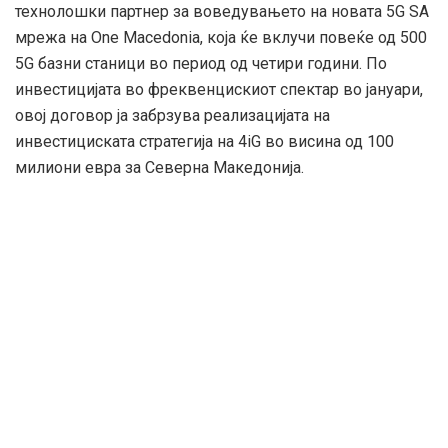
технолошки партнер за воведувањето на новата 5G SA
мрежа на One Macedonia, која ќе вклучи повеќе од 500
5G базни станици во период од четири години. По
инвестицијата во фреквенцискиот спектар во јануари,
овој договор ја забрзува реализацијата на
инвестициската стратегија на 4iG во висина од 100
милиони евра за Северна Македонија.