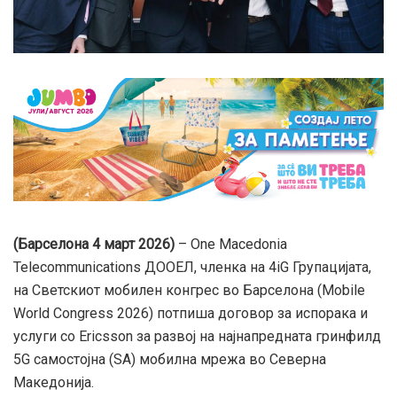
(Барселона 4 март 2026)
– One Macedonia
Telecommunications ДООЕЛ, членка на 4iG Групацијата,
на Светскиот мобилен конгрес во Барселона (Mobile
World Congress 2026) потпиша договор за испорака и
услуги со Ericsson за развој на најнапредната гринфилд
5G самостојна (SA) мобилна мрежа во Северна
Македонија.