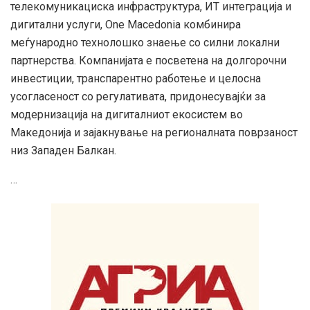
телекомуникациска инфраструктура, ИТ интеграција и
дигитални услуги, One Macedonia комбинира
меѓународно технолошко знаење со силни локални
партнерства. Компанијата е посветена на долгорочни
инвестиции, транспарентно работење и целосна
усогласеност со регулативата, придонесувајќи за
модернизација на дигиталниот екосистем во
Македонија и зајакнување на регионалната поврзаност
низ Западен Балкан.
…