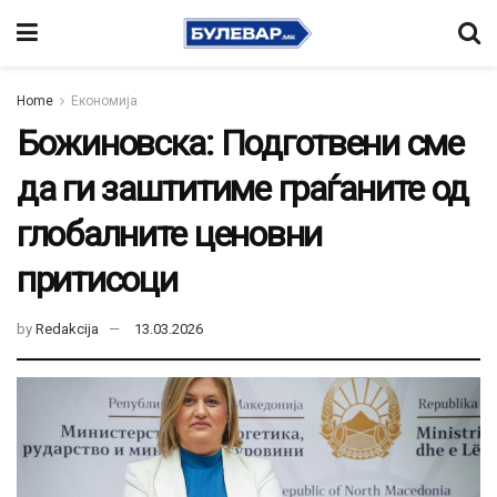
Home
Економија
Божиновска: Подготвени сме
да ги заштитиме граѓаните од
глобалните ценовни
притисоци
by
Redakcija
13.03.2026