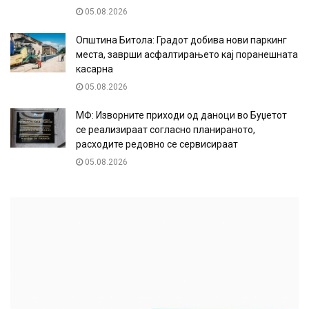
05.08.2026
Општина Битола: Градот добива нови паркинг
места, заврши асфалтирањето кај поранешната
касарна
05.08.2026
МФ: Изворните приходи од даноци во Буџетот
се реализираат согласно планираното,
расходите редовно се сервисираат
05.08.2026