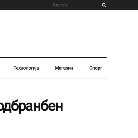
Технологија
Магазин
Спорт
 одбранбен