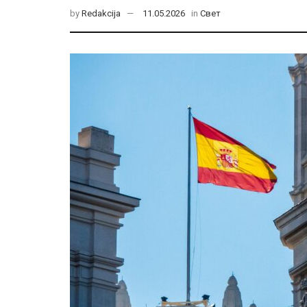
by
Redakcija
11.05.2026
in
Свет