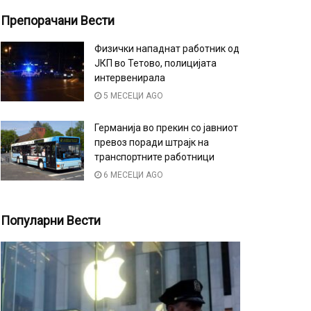
Препорачани Вести
Физички нападнат работник од
ЈКП во Тетово, полицијата
интервенирала
5 МЕСЕЦИ AGO
Германија во прекин со јавниот
превоз поради штрајк на
транспортните работници
6 МЕСЕЦИ AGO
Популарни Вести