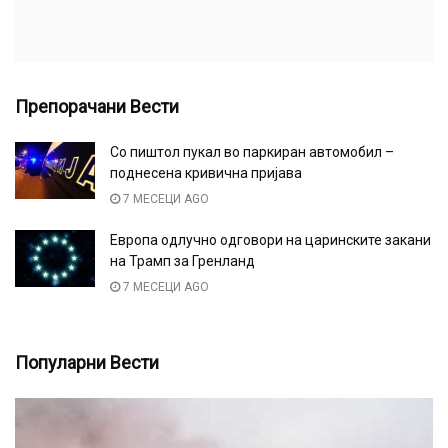
Препорачани Вести
Со пиштол пукал во паркиран автомобил –
поднесена кривична пријава
7 МЕСЕЦИ AGO
Европа одлучно одговори на царинските закани
на Трамп за Гренланд
7 МЕСЕЦИ AGO
Популарни Вести