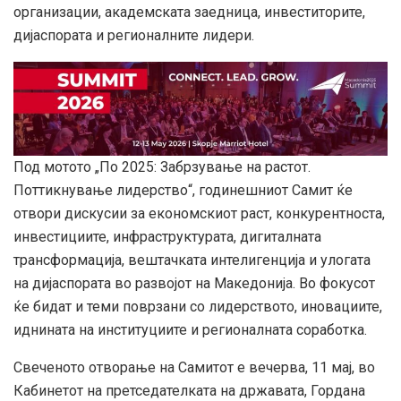
организации, академската заедница, инвеститорите,
дијаспората и регионалните лидери.
Под мотото „По 2025: Забрзување на растот.
Поттикнување лидерство“, годинешниот Самит ќе
отвори дискусии за економскиот раст, конкурентноста,
инвестициите, инфраструктурата, дигиталната
трансформација, вештачката интелигенција и улогата
на дијаспората во развојот на Македонија. Во фокусот
ќе бидат и теми поврзани со лидерството, иновациите,
иднината на институциите и регионалната соработка.
Свеченото отворање на Самитот е вечерва, 11 мај, во
Кабинетот на претседателката на државата, Гордана