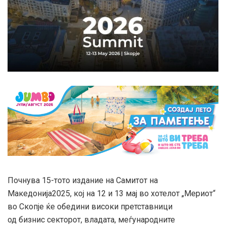
Почнува 15-тото издание на Самитот на
Македонија2025, кој на 12 и 13 мај во хотелот „Мериот“
во Скопје ќе обедини високи претставници
од бизнис секторот, владата, меѓународните