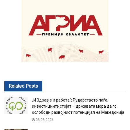
Related
Posts
„И Здравје и работа“: Рударството паѓа,
инвестициите стојат – државата мора да го
ослободи развојниот потенцијал на Македонија
08.08.2026