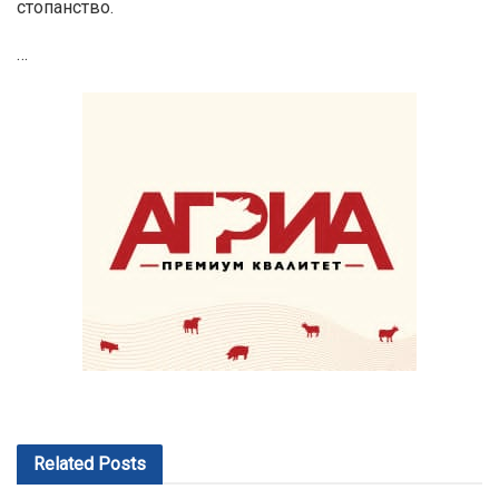
стопанство.
…
Related
Posts