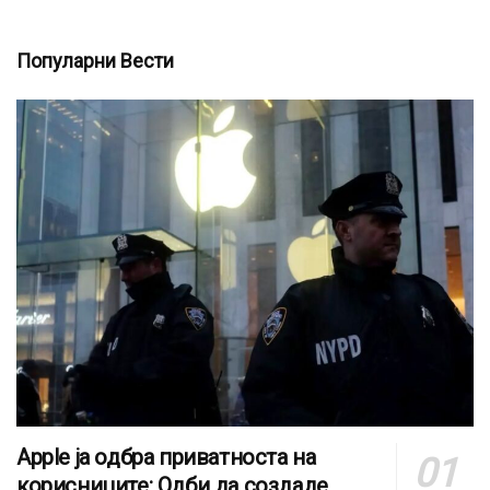
Популарни Вести
Apple ја одбра приватноста на
корисниците: Одби да создаде