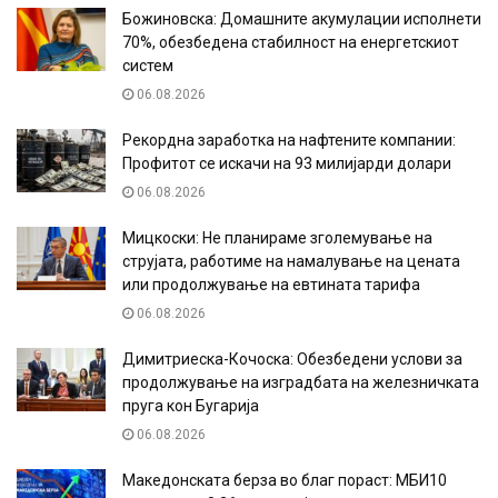
Божиновска: Домашните акумулации исполнети
70%, обезбедена стабилност на енергетскиот
систем
06.08.2026
Рекордна заработка на нафтените компании:
Профитот се искачи на 93 милијарди долари
06.08.2026
Мицкоски: Не планираме зголемување на
струјата, работиме на намалување на цената
или продолжување на евтината тарифа
06.08.2026
Димитриеска-Кочоска: Обезбедени услови за
продолжување на изградбата на железничката
пруга кон Бугарија
06.08.2026
Македонската берза во благ пораст: МБИ10