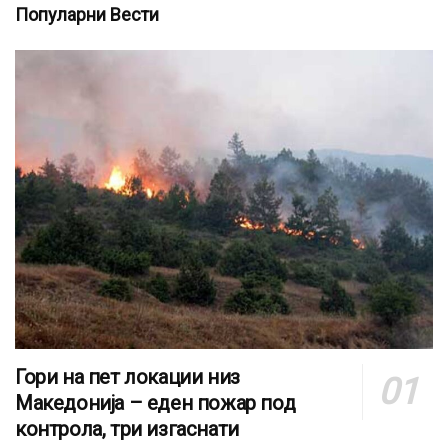
Популарни Вести
Гори на пет локации низ
Македонија – еден пожар под
контрола, три изгаснати