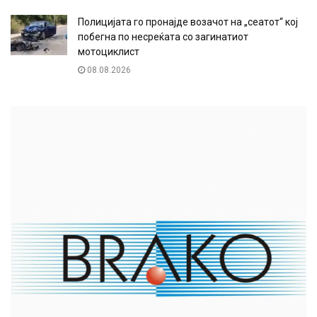
Полицијата го пронајде возачот на „сеатот“ кој
побегна по несреќата со загинатиот
мотоциклист
08.08.2026