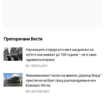
Препорачани Вести
Научниците открија што им е заедничко на
луѓето кои живеат до 100 години – не е само
здравата исхрана
1 МЕСЕЦ AGO
Американскиот носач на авиони „Џералд Форд“
пристигна на Крит пред распоредување кон
Блискиот Исток
6 МЕСЕЦИ AGO