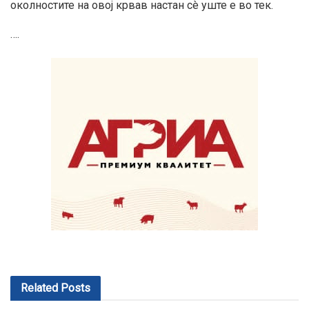
околностите на овој крвав настан сè уште е во тек.
….
Related
Posts