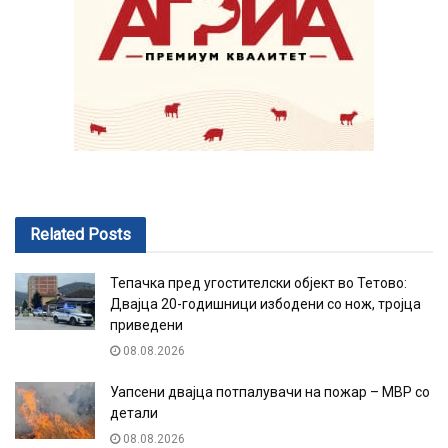
Related
Posts
Тепачка пред угостителски објект во Тетово:
Двајца 20-годишници избодени со нож, тројца
приведени
08.08.2026
Уапсени двајца потпалувачи на пожар – МВР со
детали
08.08.2026