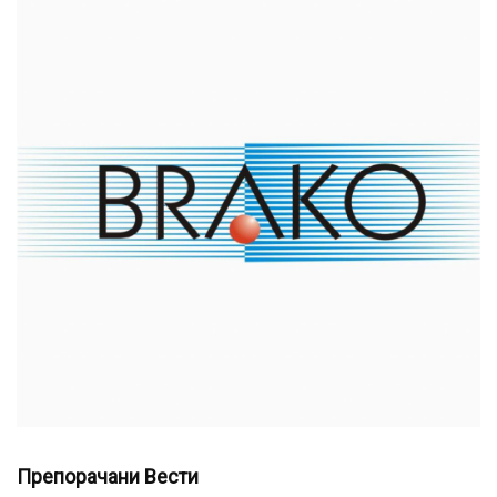
Препорачани Вести