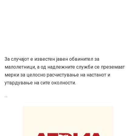
За случајот е известен јавен обвинител за
малолетници, а од надлежните служби се преземаат
мерки за целосно расчистување на настанот и
утврдување на сите околности.
…