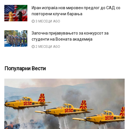
Иран испраќа нов мировен предлог до САД со
повторени клучни барања
3 МЕСЕЦИ AGO
Започна пријавувањето за конкурсот за
студенти на Воената академија
2 МЕСЕЦИ AGO
Популарни Вести