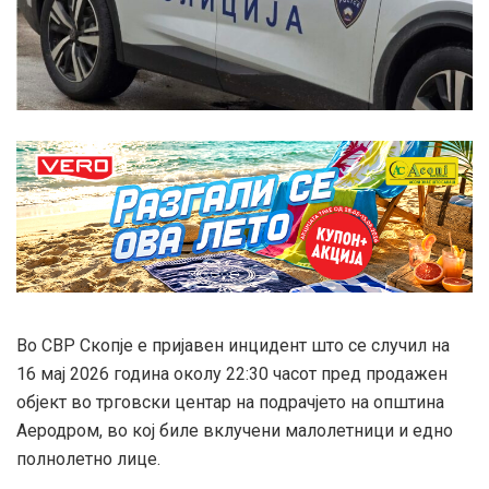
Во СВР Скопје е пријавен инцидент што се случил на
16 мај 2026 година околу 22:30 часот пред продажен
објект во трговски центар на подрачјето на општина
Аеродром, во кој биле вклучени малолетници и едно
полнолетно лице.