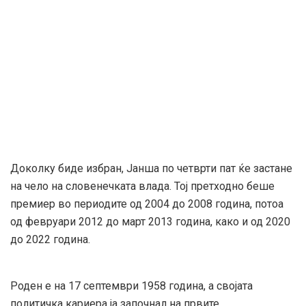
Доколку биде избран, Јанша по четврти пат ќе застане
на чело на словенечката влада. Тој претходно беше
премиер во периодите од 2004 до 2008 година, потоа
од февруари 2012 до март 2013 година, како и од 2020
до 2022 година.
Роден е на 17 септември 1958 година, а својата
политичка кариера ја започнал на првите