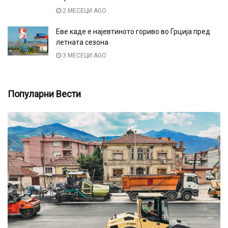
2 МЕСЕЦИ AGO
Еве каде е најевтиното гориво во Грција пред
летната сезона
3 МЕСЕЦИ AGO
Популарни Вести