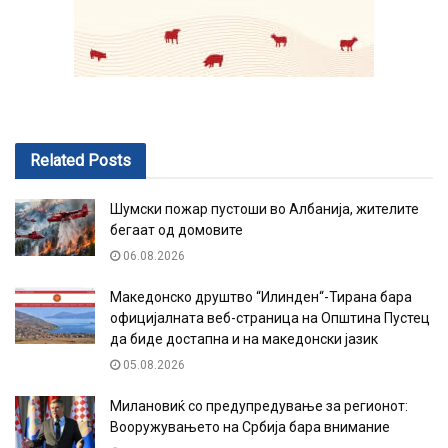
Related
Posts
Шумски пожар пустоши во Албанија, жителите
бегаат од домовите
06.08.2026
Македонско друштво “Илинден“-Тирана бара
официјалната веб-страница на Општина Пустец
да биде достапна и на македонски јазик
05.08.2026
Милановиќ со предупредување за регионот:
Вооружувањето на Србија бара внимание