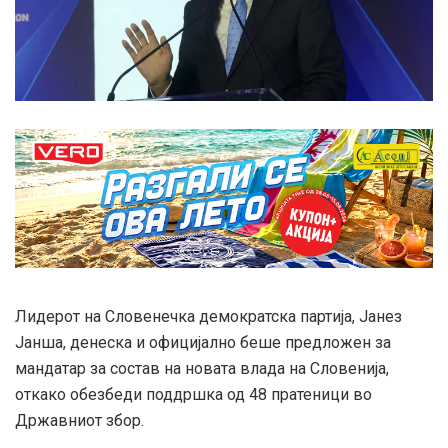
Лидерот на Словенечка демократска партија, Јанез
Јанша, денеска и официјално беше предложен за
мандатар за состав на новата влада на Словенија,
откако обезбеди поддршка од 48 пратеници во
Државниот збор.