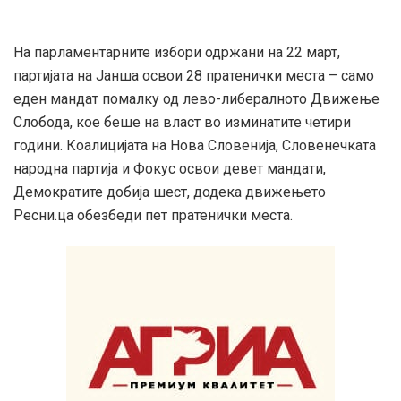
На парламентарните избори одржани на 22 март,
партијата на Јанша освои 28 пратенички места – само
еден мандат помалку од лево-либералното Движење
Слобода, кое беше на власт во изминатите четири
години. Коалицијата на Нова Словенија, Словенечката
народна партија и Фокус освои девет мандати,
Демократите добија шест, додека движењето
Ресни.ца обезбеди пет пратенички места.