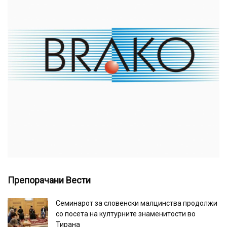
Препорачани Вести
Семинарот за словенски малцинства продолжи
со посета на културните знаменитости во
Тирана