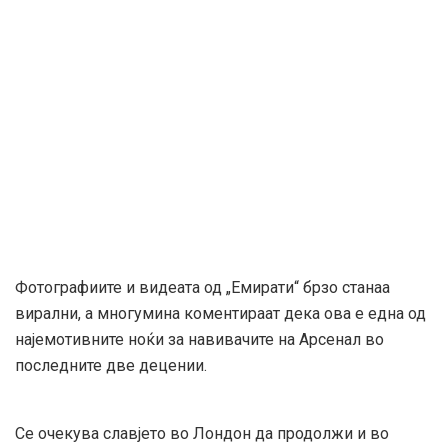
Фотографиите и видеата од „Емирати“ брзо станаа
вирални, а многумина коментираат дека ова е една од
најемотивните ноќи за навивачите на Арсенал во
последните две децении.
Се очекува славјето во Лондон да продолжи и во