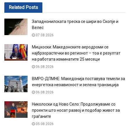
Related
Posts
Западнонилската треска се шири во Скопје и
Велес
07.08.2026
Мицкоски: Македонските аеродроми се
најбрзорастечки во регионот – тоа е резултат
на работата изминатите 25 месеци
06.08.2026
ВМРО-ДПМНЕ: Македонија поставува темели за
енергетска независност и зелена транзиција
06.08.2026
Николоски од Ново Село: Продолжуваме со
проекти што носат развој и подобар живот за
граѓаните
05.08.2026