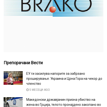
Препорачани Вести
ЕУ ги засилува напорите за забрзано
проширување: Украина и Црна Гора на чекор до
членство
5 МЕСЕЦИ AGO
Македонски државјанин призна убиство на
жена во Грција, телото пронајдено закопано во