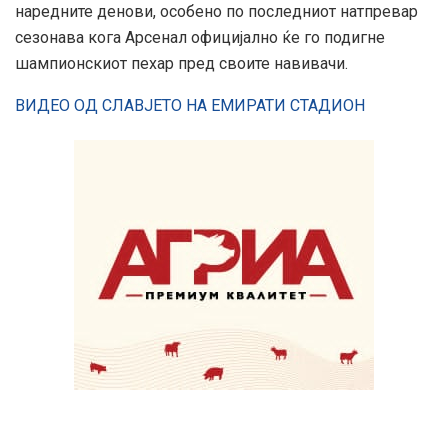
наредните денови, особено по последниот натпревар
сезонава кога Арсенал официјално ќе го подигне
шампионскиот пехар пред своите навивачи.
ВИДЕО ОД СЛАВЈЕТО НА ЕМИРАТИ СТАДИОН