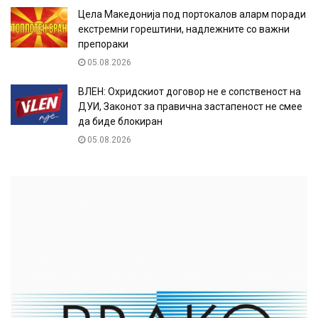
Цела Македонија под портокалов аларм поради
екстремни горештини, надлежните со важни
препораки
05.08.2026
ВЛЕН: Охридскиот договор не е сопственост на
ДУИ, Законот за правична застапеност не смее
да биде блокиран
05.08.2026