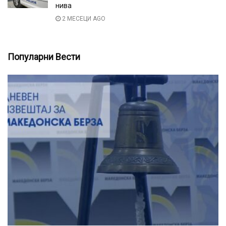
нива
2 МЕСЕЦИ AGO
Популарни Вести