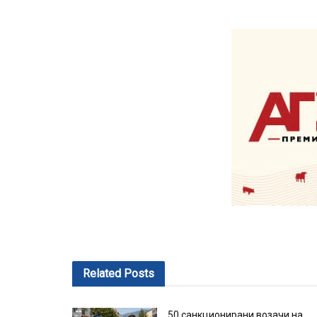
Related
Posts
50 санкционирани возачи на