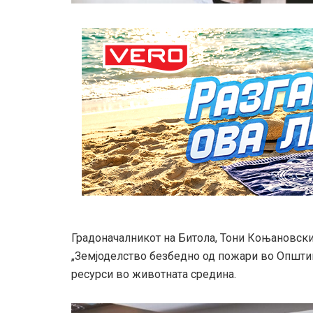
Градоначалникот на Битола, Тони Коњановски
„Земјоделство безбедно од пожари во Општи
ресурси во животната средина.