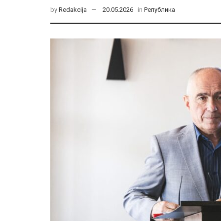
by
Redakcija
20.05.2026
in
Република