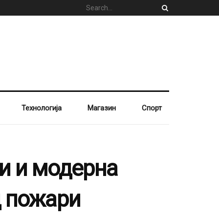
Технологија
Магазин
Спорт
и и модерна
д пожари