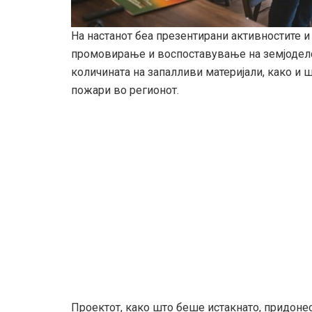
На настанот беа презентирани активностите и 
промовирање и воспоставување на земјоделс
количината на запалливи материјали, како и
пожари во регионот.
Проектот, како што беше истакнато, придоне