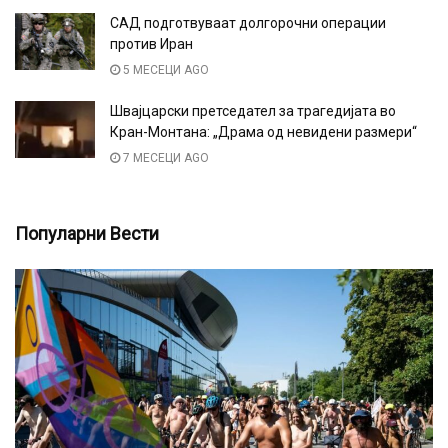
САД подготвуваат долгорочни операции
против Иран
5 МЕСЕЦИ AGO
Швајцарски претседател за трагедијата во
Кран-Монтана: „Драма од невидени размери“
7 МЕСЕЦИ AGO
Популарни Вести