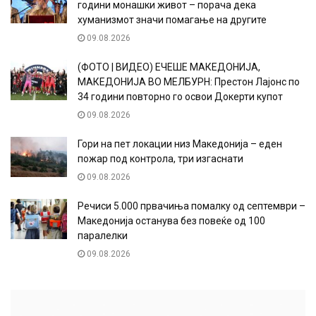
години монашки живот – порача дека
хуманизмот значи помагање на другите
09.08.2026
(ФОТО | ВИДЕО) ЕЧЕШЕ МАКЕДОНИЈА,
МАКЕДОНИЈА ВО МЕЛБУРН: Престон Лајонс по
34 години повторно го освои Докерти купот
09.08.2026
Гори на пет локации низ Македонија – еден
пожар под контрола, три изгаснати
09.08.2026
Речиси 5.000 првачиња помалку од септември –
Македонија останува без повеќе од 100
паралелки
09.08.2026