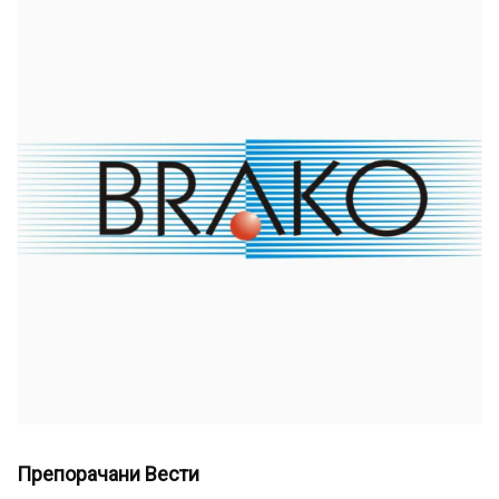
Препорачани Вести