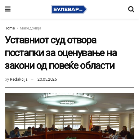
Home
Македонија
Уставниот суд отвора
постапки за оценување на
закони од повеќе области
by
Redakcija
20.05.2026