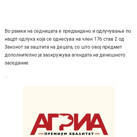
Во рамки на седницата е предвидено и одлучување по
нацрт-одлука која се однесува на член 176 став 2 од
Законот за заштита на децата, со што овој предмет
дополнително ја заокружува агендата на денешното
заседание.
…