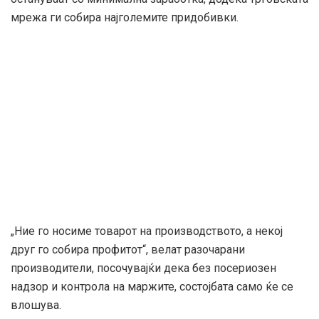
мрежа ги собира најголемите придобивки.
„Ние го носиме товарот на производството, а некој
друг го собира профитот“, велат разочарани
производители, посочувајќи дека без посериозен
надзор и контрола на маржите, состојбата само ќе се
влошува.