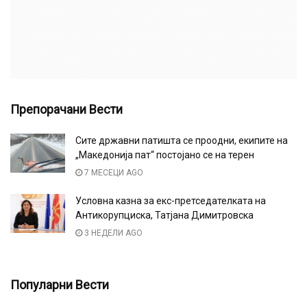
Препорачани Вести
Сите државни патишта се проодни, екипите на
„Македонија пат“ постојано се на терен
7 МЕСЕЦИ AGO
Условна казна за екс-претседателката на
Антикорупциска, Татјана Димитровска
3 НЕДЕЛИ AGO
Популарни Вести