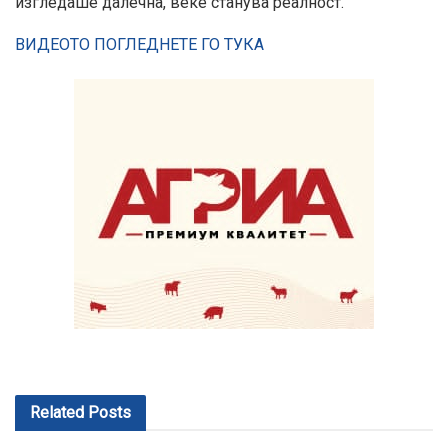
изгледаше далечна, веќе станува реалност.
ВИДЕОТО ПОГЛЕДНЕТЕ ГО ТУКА
Related
Posts