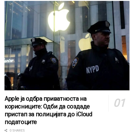
Apple ја одбра приватноста на
корисниците: Одби да создаде
пристап за полицијата до iCloud
податоците
0 SHARES