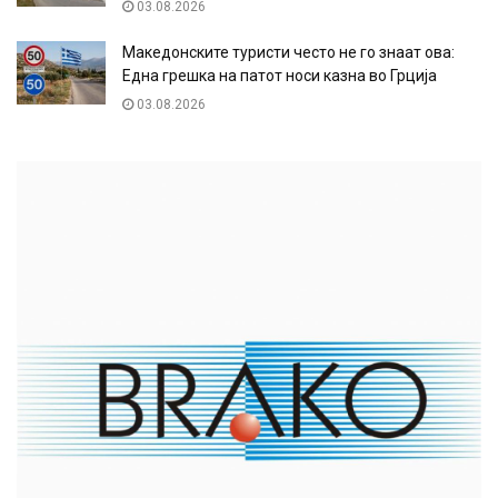
03.08.2026
Македонските туристи често не го знаат ова:
Една грешка на патот носи казна во Грција
03.08.2026