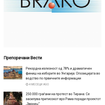
Препорачани Вести
Рекордна излезност од 78% и драматичен
финиш на изборите во Унгарија: Опозицијата во
водство по првичните информации
4 МЕСЕЦИ AGO
250.000 граѓани на протест во Тирана: Се
засилува притисокот врз Рама поради проектот
„Зврнец“