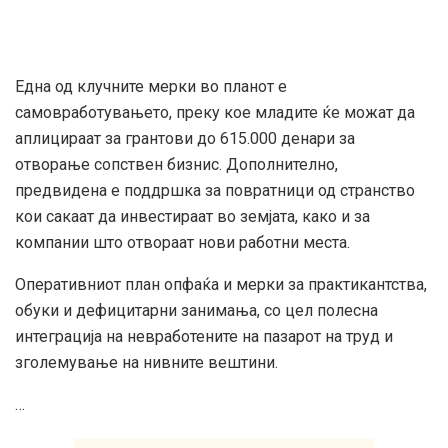
Една од клучните мерки во планот е
самовработувањето, преку кое младите ќе можат да
аплицираат за грантови до 615.000 денари за
отворање сопствен бизнис. Дополнително,
предвидена е поддршка за повратници од странство
кои сакаат да инвестираат во земјата, како и за
компании што отвораат нови работни места.
Оперативниот план опфаќа и мерки за практикантства,
обуки и дефицитарни занимања, со цел полесна
интеграција на невработените на пазарот на труд и
зголемување на нивните вештини.
…