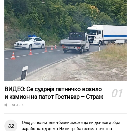
ВИДЕО: Се судрија патничко возило
и камион на патот Гостивар – Страж
0 SHARES
Овој дополнителен бизнис може да ви донесе добра
заработка од дома: Не ви треба голема почетна