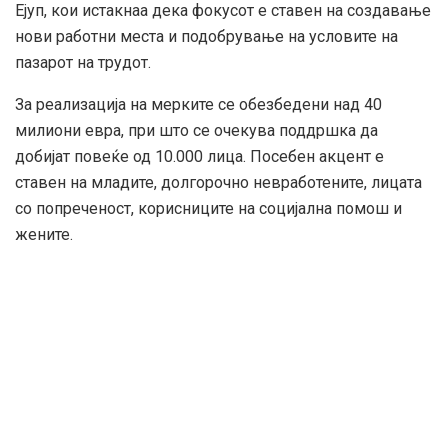
Ејуп, кои истакнаа дека фокусот е ставен на создавање
нови работни места и подобрување на условите на
пазарот на трудот.
За реализација на мерките се обезбедени над 40
милиони евра, при што се очекува поддршка да
добијат повеќе од 10.000 лица. Посебен акцент е
ставен на младите, долгорочно невработените, лицата
со попреченост, корисниците на социјална помош и
жените.