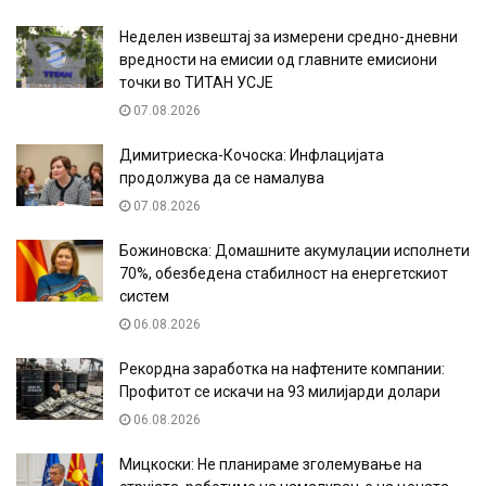
Неделен извештај за измерени средно-дневни
вредности на емисии од главните емисиони
точки во ТИТАН УСЈЕ
07.08.2026
Димитриеска-Кочоска: Инфлацијата
продолжува да се намалува
07.08.2026
Божиновска: Домашните акумулации исполнети
70%, обезбедена стабилност на енергетскиот
систем
06.08.2026
Рекордна заработка на нафтените компании:
Профитот се искачи на 93 милијарди долари
06.08.2026
Мицкоски: Не планираме зголемување на