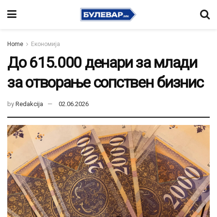
Home
Економија
До 615.000 денари за млади
за отворање сопствен бизнис
by
Redakcija
02.06.2026