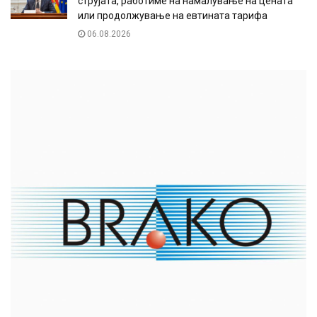
струјата, работиме на намалување на цената
или продолжување на евтината тарифа
06.08.2026