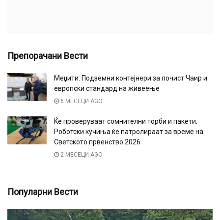
Препорачани Вести
Меџити: Подземни контејнери за почист Чаир и
европски стандард на живеење
6 МЕСЕЦИ AGO
Ќе проверуваат сомнителни торби и пакети:
Роботски кучиња ќе патролираат за време на
Светското првенство 2026
2 МЕСЕЦИ AGO
Популарни Вести