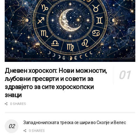
Дневен хороскоп: Нови можности,
љубовни пресврти и совети за
здравјето за сите хороскопски
знаци
0 SHARES
Западнонилската треска се шири во Скопје и Велес
0 SHARES