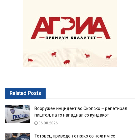
Related
Posts
Вооружен инцидент во Скопско – репетирал
пиштол, па го нападнал со кундакот
06.08.2026
Тетовец приведен откако со нож им се