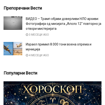
Препорачани Вести
ВИДЕО – Трамп објави доверливи НЛО архиви:
Фотографија од мисијата „Аполо 12“ повторно ја
отвори мистеријата
3 МЕСЕЦИ AGO
Израел примил 8.000 тони воена опрема и
муниција
4 МЕСЕЦИ AGO
Популарни Вести