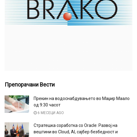
Препорачани Вести
Прекин на водоснабдувањето во Маџир Маало
од 9:30 часот
6 МЕСЕЦИ AGO
Стратешка соработка со Oracle: Развој на
вештини во Cloud, AI, сајбер безбедност и