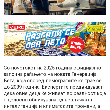
Со почетокот на 2025 година официјално
започна раѓањето на новата Генерација
Бета, која според демографите ќе трае сè
до 2039 година. Експертите предвидуваат
дека овие деца ќе живеат во реалност која
е целосно обликувана од вештачката
интелигенција и климатските промени, а