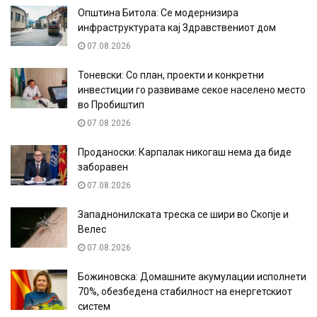
Општина Битола: Се модернизира
инфраструктурата кај Здравствениот дом
07.08.2026
Тоневски: Со план, проекти и конкретни
инвестиции го развиваме секое населено место
во Пробиштип
07.08.2026
Проданоски: Карпалак никогаш нема да биде
заборавен
07.08.2026
Западнонилската треска се шири во Скопје и
Велес
07.08.2026
Божиновска: Домашните акумулации исполнети
70%, обезбедена стабилност на енергетскиот
систем