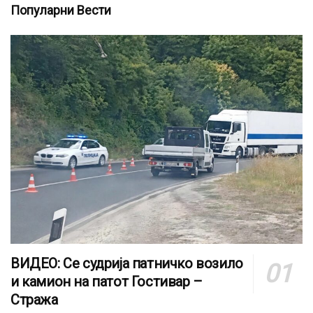
Популарни Вести
ВИДЕО: Се судрија патничко возило
и камион на патот Гостивар –
Стража