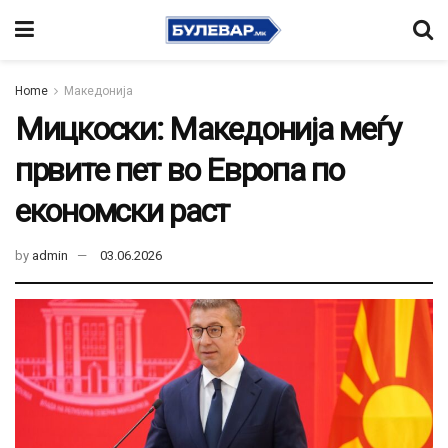
Home
Македонија
Мицкоски: Македонија меѓу
првите пет во Европа по
економски раст
by
admin
03.06.2026