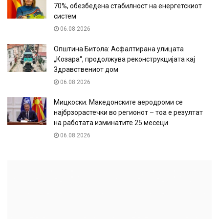
70%, обезбедена стабилност на енергетскиот
систем
06.08.2026
Општина Битола: Асфалтирана улицата
„Козара“, продолжува реконструкцијата кај
Здравствениот дом
06.08.2026
Мицкоски: Македонските аеродроми се
најбрзорастечки во регионот – тоа е резултат
на работата изминатите 25 месеци
06.08.2026