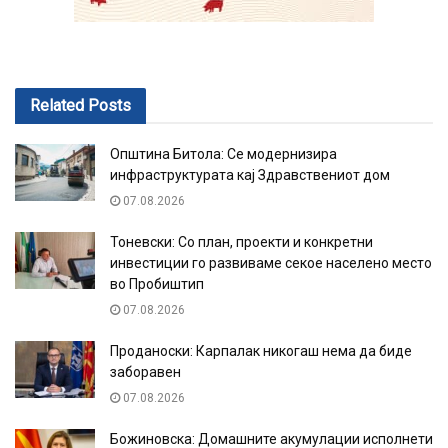
Related
Posts
Општина Битола: Се модернизира
инфраструктурата кај Здравствениот дом
07.08.2026
Тоневски: Со план, проекти и конкретни
инвестиции го развиваме секое населено место
во Пробиштип
07.08.2026
Проданоски: Карпалак никогаш нема да биде
заборавен
07.08.2026
Божиновска: Домашните акумулации исполнети