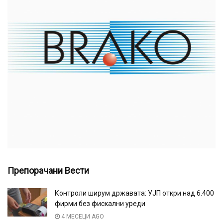
Препорачани Вести
Контроли ширум државата: УЈП откри над 6.400
фирми без фискални уреди
4 МЕСЕЦИ AGO