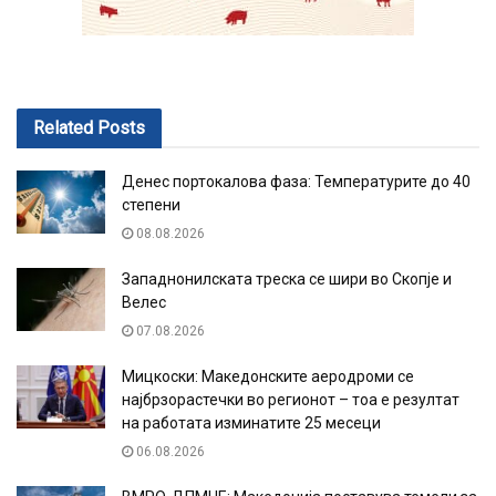
Related
Posts
Денес портокалова фаза: Температурите до 40
степени
08.08.2026
Западнонилската треска се шири во Скопје и
Велес
07.08.2026
Мицкоски: Македонските аеродроми се
најбрзорастечки во регионот – тоа е резултат
на работата изминатите 25 месеци
06.08.2026