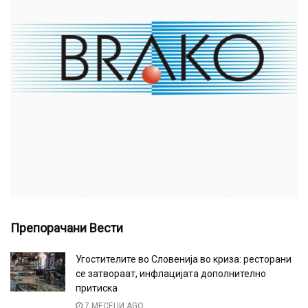
Препорачани Вести
Угостителите во Словенија во криза: ресторани
се затвораат, инфлацијата дополнително
притиска
7 МЕСЕЦИ AGO