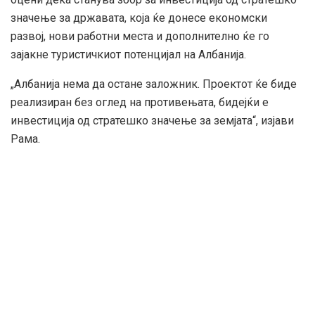
значење за државата, која ќе донесе економски
развој, нови работни места и дополнително ќе го
зајакне туристичкиот потенцијал на Албанија.
„Албанија нема да остане заложник. Проектот ќе биде
реализиран без оглед на противењата, бидејќи е
инвестиција од стратешко значење за земјата“, изјави
Рама.