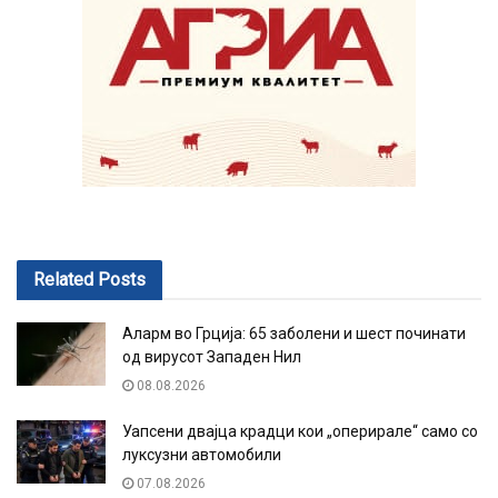
Related
Posts
Аларм во Грција: 65 заболени и шест починати
од вирусот Западен Нил
08.08.2026
Уапсени двајца крадци кои „оперирале“ само со
луксузни автомобили
07.08.2026