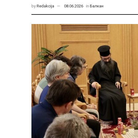
by
Redakcija
08.06.2026
in
Балкан