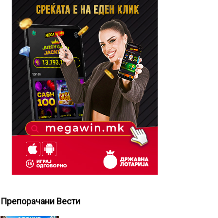
Препорачани Вести