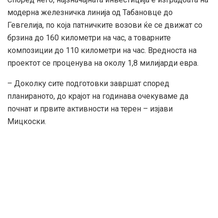
модерна железничка линија од Табановце до
Гевгелија, по која патничките возови ќе се движат со
брзина до 160 километри на час, а товарните
композиции до 110 километри на час. Вредноста на
проектот се проценува на околу 1,8 милијарди евра.
– Доколку сите подготовки завршат според
планираното, до крајот на годинава очекуваме да
почнат и првите активности на терен – изјави
Мицкоски.