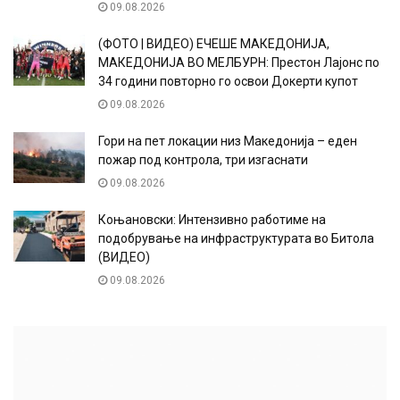
09.08.2026
(ФОТО | ВИДЕО) ЕЧЕШЕ МАКЕДОНИЈА,
МАКЕДОНИЈА ВО МЕЛБУРН: Престон Лајонс по
34 години повторно го освои Докерти купот
09.08.2026
Гори на пет локации низ Македонија – еден
пожар под контрола, три изгаснати
09.08.2026
Коњановски: Интензивно работиме на
подобрување на инфраструктурата во Битола
(ВИДЕО)
09.08.2026