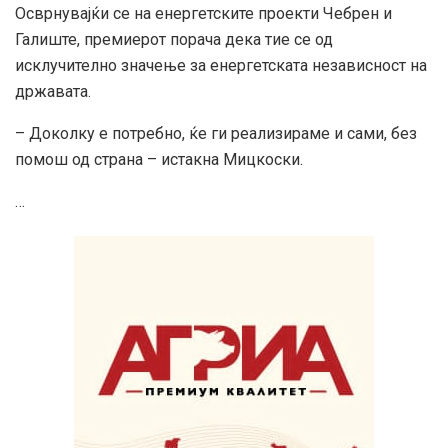
Осврнувајќи се на енергетските проекти Чебрен и
Галиште, премиерот порача дека тие се од
исклучително значење за енергетската независност на
државата.
– Доколку е потребно, ќе ги реализираме и сами, без
помош од страна – истакна Мицкоски.
…