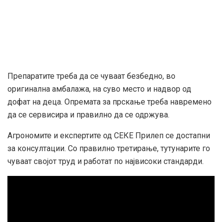
Препаратите треба да се чуваат безбедно, во
оригинална амбалажа, на суво место и надвор од
дофат на деца. Опремата за прскање треба навремено
да се сервисира и правилно да се одржува.
Агрономите и експертите од СЕКЕ Прилеп се достапни
за консултации. Со правилно третирање, тутунарите го
чуваат својот труд и работат по највисоки стандарди.