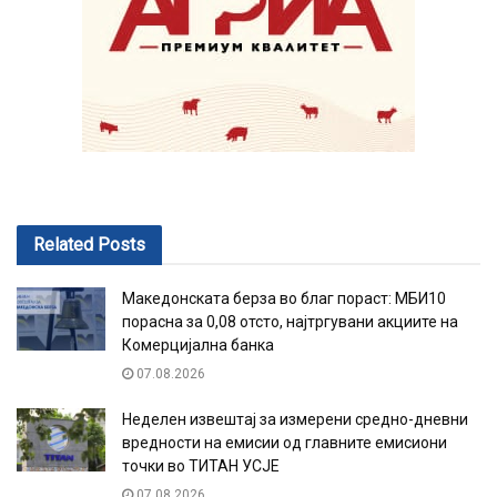
Related
Posts
Македонската берза во благ пораст: МБИ10
порасна за 0,08 отсто, најтргувани акциите на
Комерцијална банка
07.08.2026
Неделен извештај за измерени средно-дневни
вредности на емисии од главните емисиони
точки во ТИТАН УСЈЕ
07.08.2026