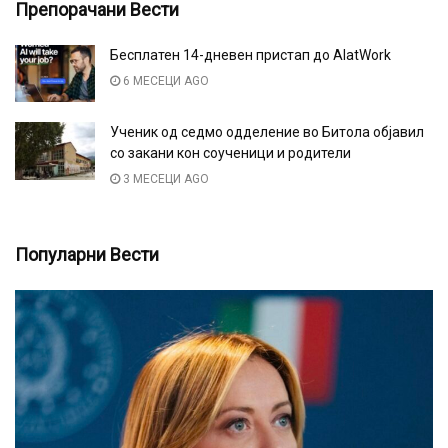
Препорачани Вести
Бесплатен 14-дневен пристап до AlatWork
6 МЕСЕЦИ AGO
Ученик од седмо одделение во Битола објавил
со закани кон соученици и родители
3 МЕСЕЦИ AGO
Популарни Вести