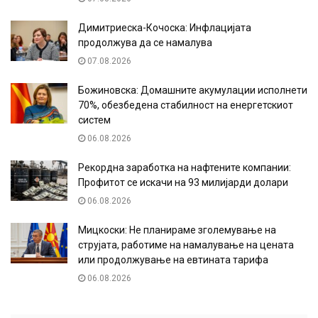
Димитриеска-Кочоска: Инфлацијата
продолжува да се намалува
07.08.2026
Божиновска: Домашните акумулации исполнети
70%, обезбедена стабилност на енергетскиот
систем
06.08.2026
Рекордна заработка на нафтените компании:
Профитот се искачи на 93 милијарди долари
06.08.2026
Мицкоски: Не планираме зголемување на
струјата, работиме на намалување на цената
или продолжување на евтината тарифа
06.08.2026