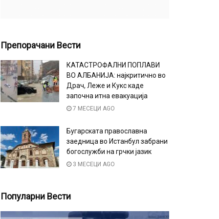
Препорачани Вести
КАТАСТРОФАЛНИ ПОПЛАВИ
ВО АЛБАНИЈА: најкритично во
Драч, Леже и Кукс каде
започна итна евакуација
7 МЕСЕЦИ AGO
Бугарската православна
заедница во Истанбул забрани
богослужби на грчки јазик
3 МЕСЕЦИ AGO
Популарни Вести