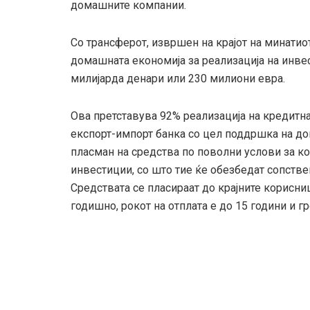
домашните компании.
Со трансферот, извршен на крајот на минатио
домашната економија за реализација на инвес
милијарда денари или 230 милиони евра.
Ова претставува 92% реализација на кредитна
експорт-импорт банка со цел поддршка на до
пласман на средства по поволни услови за ко
инвестиции, со што тие ќе обезбедат сопстве
Средствата се пласираат до крајните корисни
годишно, рокот на отплата е до 15 години и гр