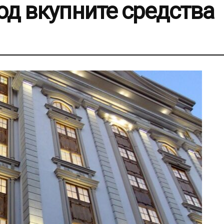
од вкупните средства