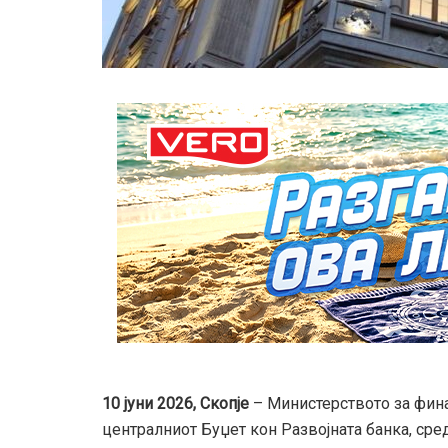
10 јуни 2026, Скопје
– Министерството за фин
централниот Буџет кон Развојната банка, сре