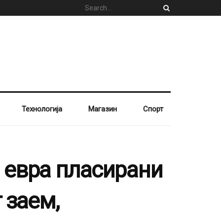
Технологија
Магазин
Спорт
 евра пласирани
 заем,