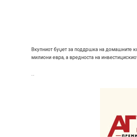
Вкупниот буџет за поддршка на домашните к
милиони евра, а вредноста на инвестицискио
…