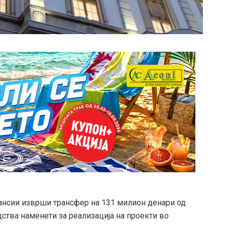
ансии изврши трансфер на 131 милион денари од
дства наменети за реализација на проекти во