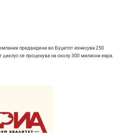
омпании предвидени во Буџетот изнесува 250
т циклус се проценува на околу 300 милиони евра.