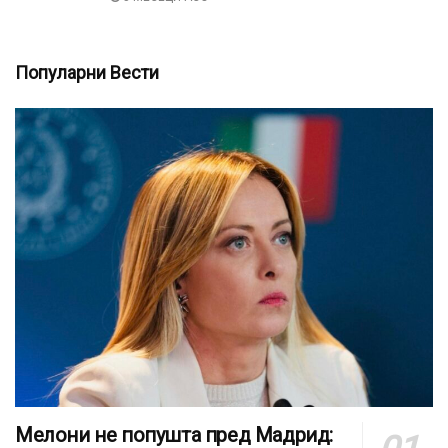
Популарни Вести
Мелони не попушта пред Мадрид: