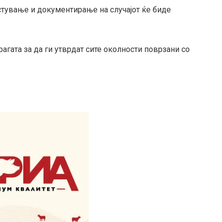
тување и документирање на случајот ќе биде
гата за да ги утврдат сите околности поврзани со