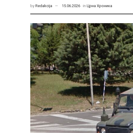
by
Redakcija
15.06.2026
in
Црна Хроника