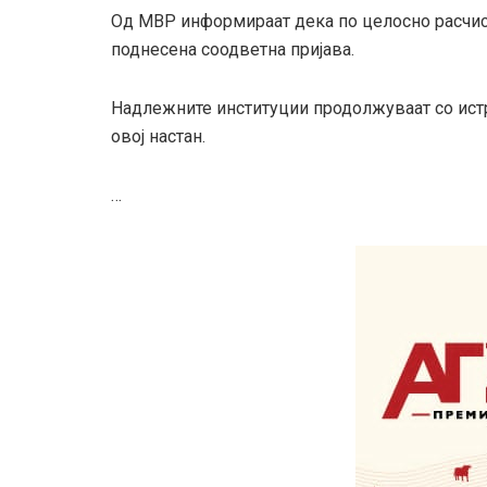
Од МВР информираат дека по целосно расчис
поднесена соодветна пријава.
Надлежните институции продолжуваат со истра
овој настан.
…