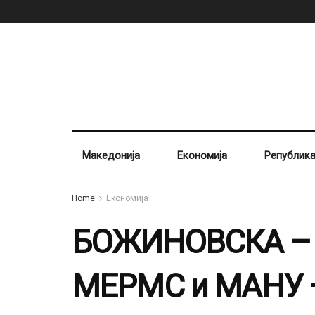
Македонија
Економија
Републик
Home
Економија
БОЖИНОВСКА – П
МЕРМС и МАНУ – 