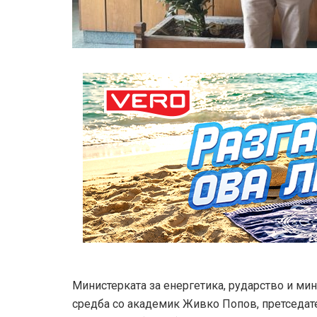
Министерката за енергетика, рударство и ми
средба со академик Живко Попов, претседате