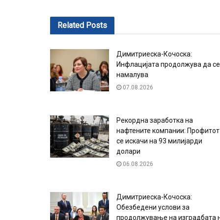
Related
Posts
Димитриеска-Кочоска:
Инфлацијата продолжува да се
намалува
07.08.2026
Рекордна заработка на
нафтените компании: Профитот
се искачи на 93 милијарди
долари
06.08.2026
Димитриеска-Кочоска:
Обезбедени услови за
продолжување на изградбата 