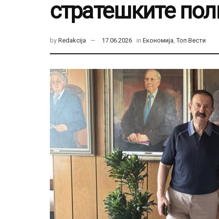
стратешките пол
by
Redakcija
17.06.2026
in
Економија
,
Топ Вести