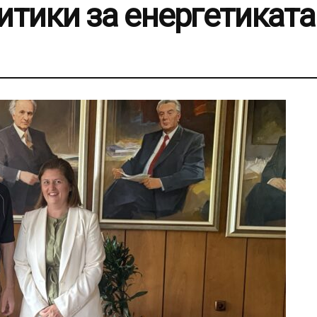
итики за енергетиката