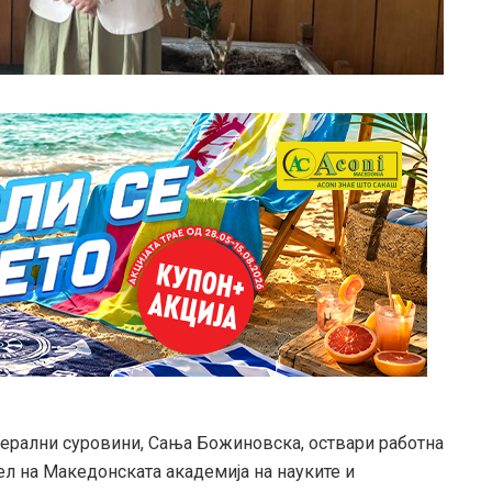
нерални суровини, Сања Божиновска, оствари работна
л на Македонската академија на науките и