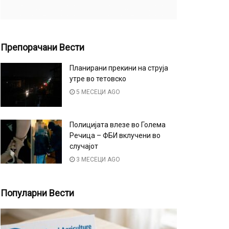
Препорачани Вести
Планирани прекини на струја
утре во тетовско
5 МЕСЕЦИ AGO
Полицијата влезе во Голема
Речица – ФБИ вклучени во
случајот
3 МЕСЕЦИ AGO
Популарни Вести