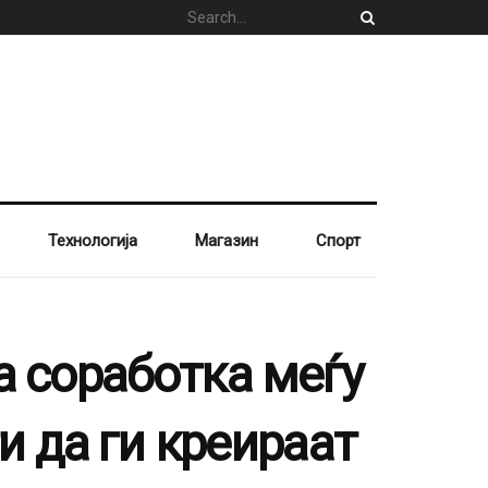
Технологија
Магазин
Спорт
соработка меѓу
 да ги креираат