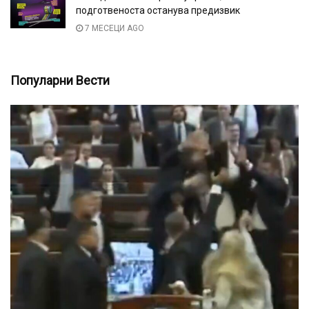
подготвеноста останува предизвик
7 МЕСЕЦИ AGO
Популарни Вести