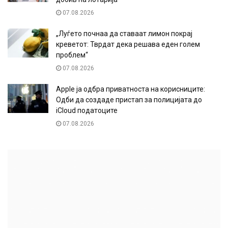
07.08.2026
„Луѓето почнаа да ставаат лимон покрај
креветот: Тврдат дека решава еден голем
проблем“
07.08.2026
Apple ја одбра приватноста на корисниците:
Одби да создаде пристап за полицијата до
iCloud податоците
07.08.2026