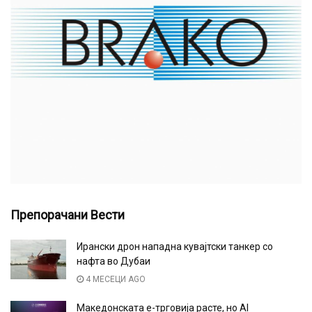
Препорачани Вести
Ирански дрон нападна кувајтски танкер со
нафта во Дубаи
4 МЕСЕЦИ AGO
Македонската е-трговија расте, но AI