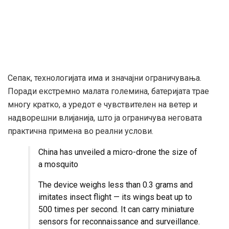
Сепак, технологијата има и значајни ограничувања.
Поради екстремно малата големина, батеријата трае
многу кратко, а уредот е чувствителен на ветер и
надворешни влијанија, што ја ограничува неговата
практична примена во реални услови.
China has unveiled a micro-drone the size of
a mosquito
The device weighs less than 0.3 grams and
imitates insect flight — its wings beat up to
500 times per second. It can carry miniature
sensors for reconnaissance and surveillance.