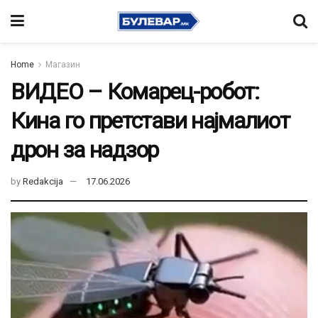
Home
Магазин
ВИДЕО – Комарец-робот:
Кина го претстави најмалиот
дрон за надзор
by
Redakcija
17.06.2026