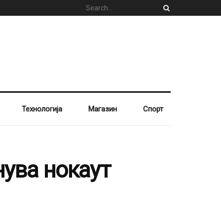
Технологија
Магазин
Спорт
нува нокаут