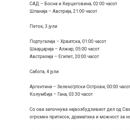
САД – Босна и Херцеговина, 02:00 часот
Шпанија – Австрија, 21:00 часот
Петок, 3 јули
Португалија – Хрватска, 01:00 часот
Швајцарија – Алжир, 05:00 часот
Австралија – Египет, 20:00 часот
Сабота, 4 јули
Аргентина – Зелено’ртски Острови, 00:00 часо
Колумбија – Гана, 03:30 часот
Со ова започнува највозбудливиот дел од Све
огромен притисок, драматика и можност за 