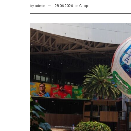
by
admin
28.06.2026
in
Спорт