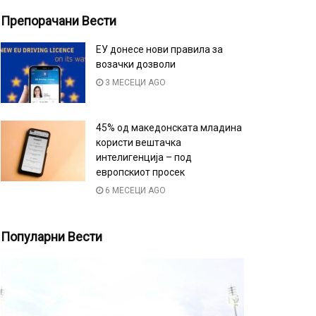
Препорачани Вести
ЕУ донесе нови правила за
возачки дозволи
3 МЕСЕЦИ AGO
45% од македонската младина
користи вештачка
интелигенција – под
европскиот просек
6 МЕСЕЦИ AGO
Популарни Вести