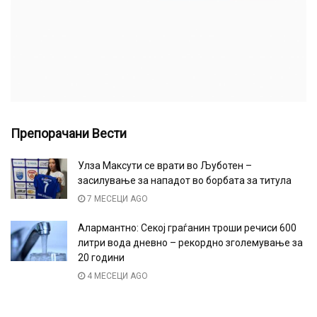
Препорачани Вести
Улза Максути се врати во Љуботен –
засилување за нападот во борбата за титула
7 МЕСЕЦИ AGO
Алармантно: Секој граѓанин троши речиси 600
литри вода дневно – рекордно зголемување за
20 години
4 МЕСЕЦИ AGO