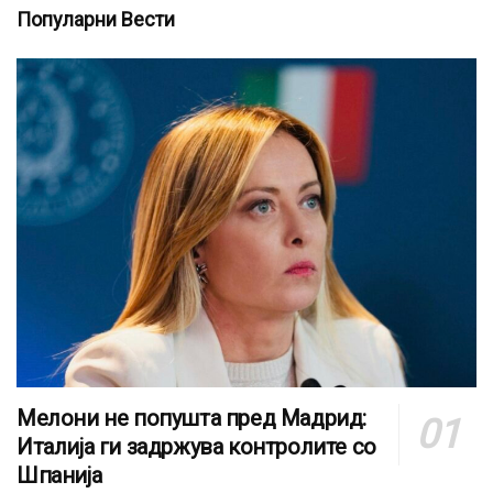
Популарни Вести
Мелони не попушта пред Мадрид:
Италија ги задржува контролите со
Шпанија