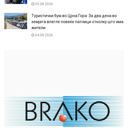
05.08.2026
Туристички бум во Црна Гора: За два дена во
земјата влегле повеќе патници отколку што има
жители
04.08.2026