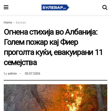
Home
Балкан
Огнена стихија во Албанија:
Голем пожар кај Фиер
проголта куќи, евакуирани 11
семејства
by
admin
05.07.2026