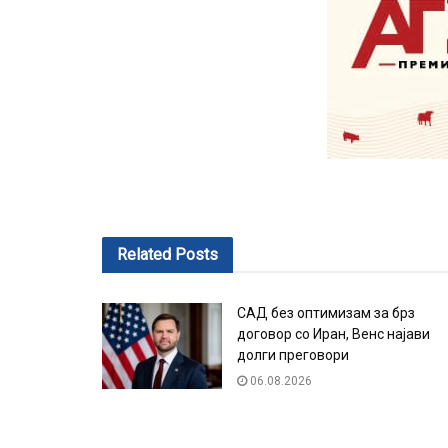
Related
Posts
САД без оптимизам за брз
договор со Иран, Венс најави
долги преговори
06.08.2026