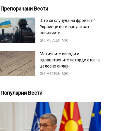
Препорачани Вести
Што се случува на фронтот?
Украинците ги напуштаат
позициите
6 МЕСЕЦИ AGO
Матичните изводи и
здравствените потврди отсега
целосно онлајн
7 МЕСЕЦИ AGO
Популарни Вести