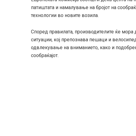
патиштата и намалување на бројот на сообра
технологии во новите возила.
Според правилата, производителите ќе мора 
ситуации, кој препознава пешаци и велосипе
одвлекување на вниманието, како и подобрен
сообраќајот.