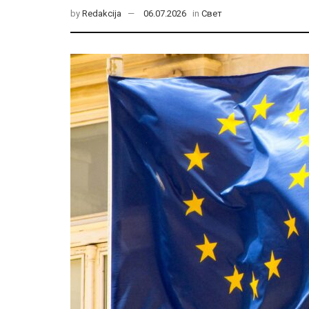
by
Redakcija
06.07.2026
in
Свет