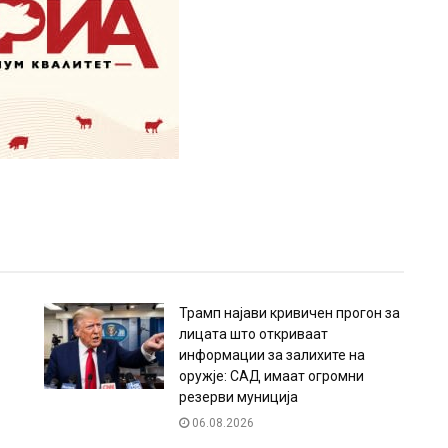
Трамп најави кривичен прогон за
лицата што откриваат
информации за залихите на
оружје: САД имаат огромни
резерви муниција
06.08.2026