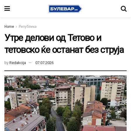
Home
Република
Утре делови од Тетово и
тетовско ќе останат без струја
by
Redakcija
07.07.2026