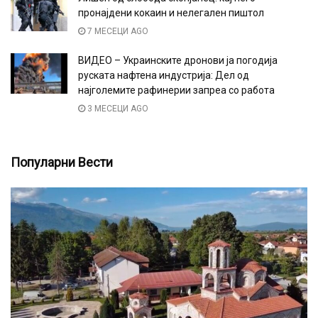
пронајдени кокаин и нелегален пиштол
7 МЕСЕЦИ AGO
ВИДЕО – Украинските дронови ја погодија
руската нафтена индустрија: Дел од
најголемите рафинерии запреа со работа
3 МЕСЕЦИ AGO
Популарни Вести