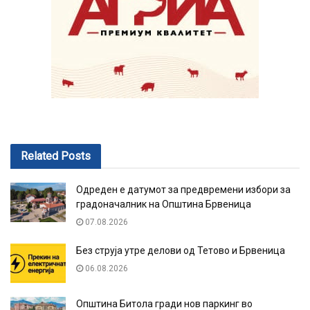
Related
Posts
Одреден е датумот за предвремени избори за
градоначалник на Општина Брвеница
07.08.2026
Без струја утре делови од Тетово и Брвеница
06.08.2026
Општина Битола гради нов паркинг во