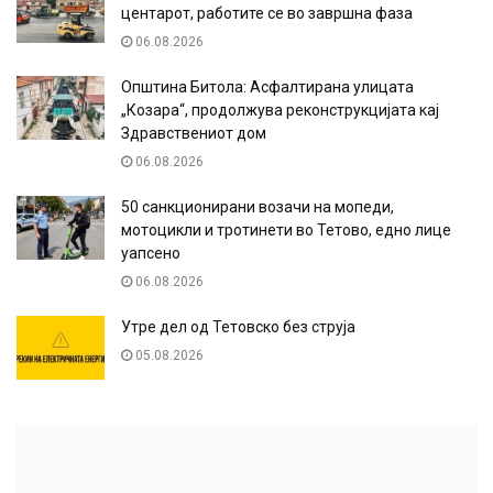
центарот, работите се во завршна фаза
06.08.2026
Општина Битола: Асфалтирана улицата
„Козара“, продолжува реконструкцијата кај
Здравствениот дом
06.08.2026
50 санкционирани возачи на мопеди,
мотоцикли и тротинети во Тетово, едно лице
уапсено
06.08.2026
Утре дел од Тетовско без струја
05.08.2026