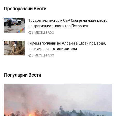
Препорачани Вести
Трудов инспектор и СВР Скопје на лице место
по трагичниот настан во Петровец
6 МЕСЕЦИ AGO
Големи поплави во Албанија: Драч под вода,
евакуирани стотици жители
7 МЕСЕЦИ AGO
Популарни Вести