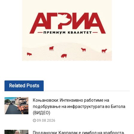
Related
Posts
Коњановски: Интензивно работиме на
подобрување на инфраструктурата во Битола
(ВИДЕО)
09.08.2026
Проданоски: Карпалак е симбол на храброста,