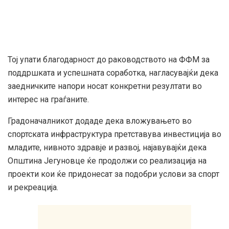
Тој упати благодарност до раководството на ФФМ за
поддршката и успешната соработка, нагласувајќи дека
заедничките напори носат конкретни резултати во
интерес на граѓаните.
Градоначалникот додаде дека вложувањето во
спортската инфраструктура претставува инвестиција во
младите, нивното здравје и развој, најавувајќи дека
Општина Јегуновце ќе продолжи со реализација на
проекти кои ќе придонесат за подобри услови за спорт
и рекреација.