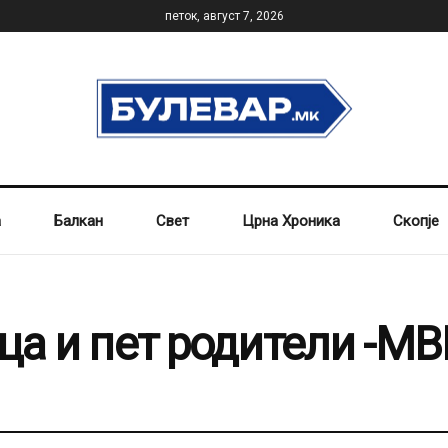
петок, август 7, 2026
а
Балкан
Свет
Црна Хроника
Скопје
ца и пет родители -МВ