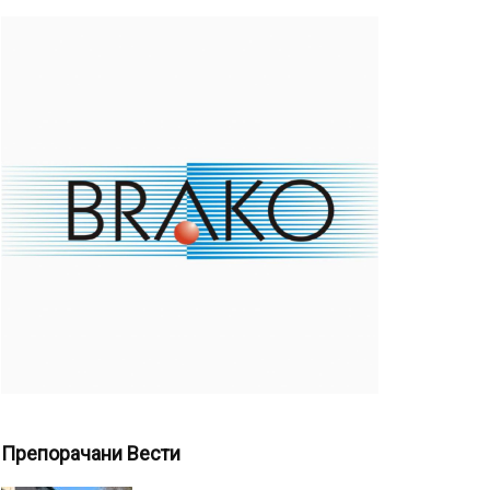
Препорачани Вести