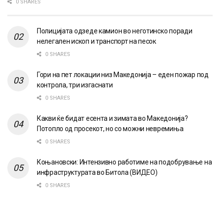
0 SHARES
Полицијата одзеде камион во неготинско поради
нелегален ископ и транспорт на песок
0 SHARES
Гори на пет локации низ Македонија – еден пожар под
контрола, три изгаснати
0 SHARES
Какви ќе бидат есента и зимата во Македонија?
Потопло од просекот, но со можни невремиња
0 SHARES
Коњановски: Интензивно работиме на подобрување на
инфраструктурата во Битола (ВИДЕО)
0 SHARES