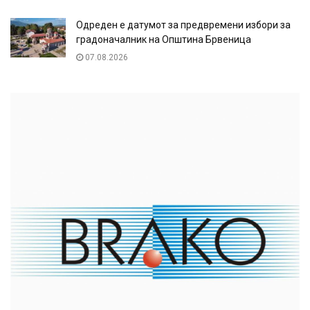
Одреден е датумот за предвремени избори за
градоначалник на Општина Брвеница
07.08.2026