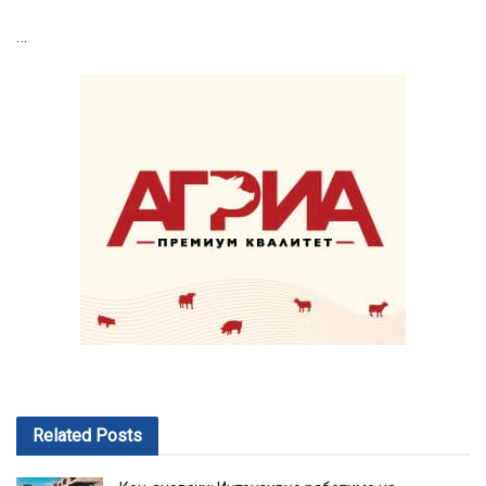
…
Related
Posts