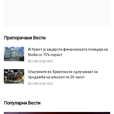
Препорачани Вести
AI бумот ја зацврсти финансиската позиција на
Nvidia со 75% пораст
5 МЕСЕЦИ AGO
Општините во Хрватска ќе одлучуваат за
продажба на алкохол по 20 часот
6 МЕСЕЦИ AGO
Популарни Вести