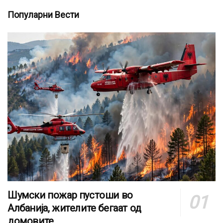
Популарни Вести
Шумски пожар пустоши во
Албанија, жителите бегаат од
домовите