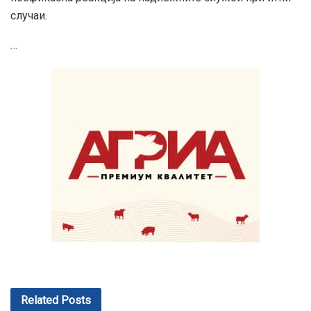
случаи.
…
Related
Posts