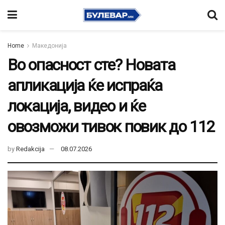
Home
Македонија
Во опасност сте? Новата
апликација ќе испраќа
локација, видео и ќе
овозможи тивок повик до 112
by
Redakcija
08.07.2026