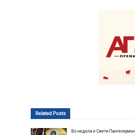
Related
Posts
Во недела е Свети Пантелејмон