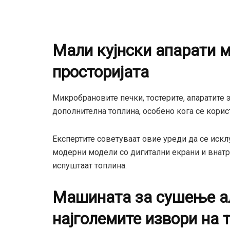
Мали кујнски апарати м
просторијата
Микробрановите печки, тостерите, апаратите 
дополнителна топлина, особено кога се корист
Експертите советуваат овие уреди да се исклу
модерни модели со дигитални екрани и внатр
испуштаат топлина.
Машината за сушење ал
најголемите извори на 