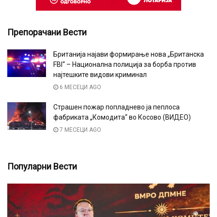
Препорачани Вести
Британија најави формирање нова „Британска
FBI“ – Национална полиција за борба против
најтешките видови криминал
6 МЕСЕЦИ AGO
Страшен пожар попладнево ја пеплоса
фабриката „Комодита“ во Косово (ВИДЕО)
7 МЕСЕЦИ AGO
Популарни Вести