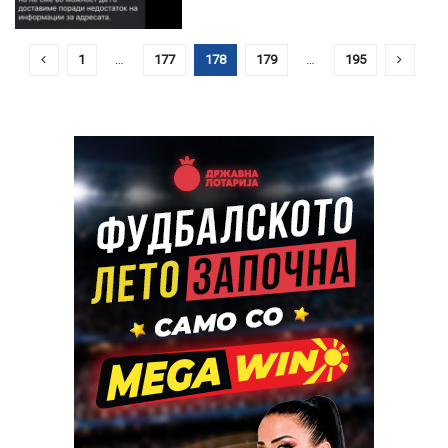
1
…
177
178
179
…
195