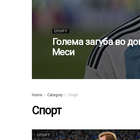
СПОРТ
Голема загуба во д
Меси
Home
Category
Спорт
Спорт
СПОРТ