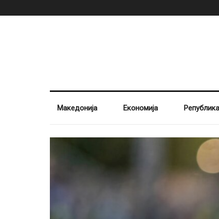
Македонија
Економија
Републик