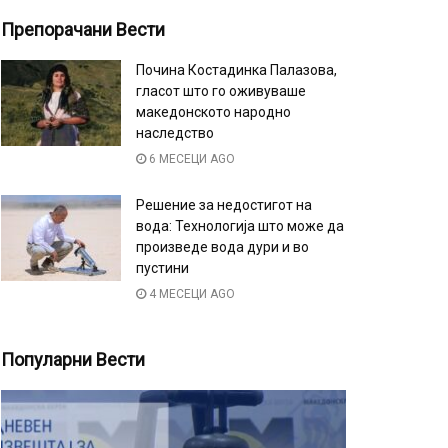
Препорачани Вести
Почина Костадинка Палазова,
гласот што го оживуваше
македонското народно
наследство
6 МЕСЕЦИ AGO
Решение за недостигот на
вода: Технологија што може да
произведе вода дури и во
пустини
4 МЕСЕЦИ AGO
Популарни Вести