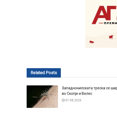
Related
Posts
Западнонилската треска се ши
во Скопје и Велес
07.08.2026