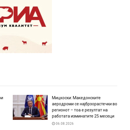
ри
Мицкоски: Македонските
аеродроми се најбрзорастечки во
регионот – тоа е резултат на
работата изминатите 25 месеци
06.08.2026