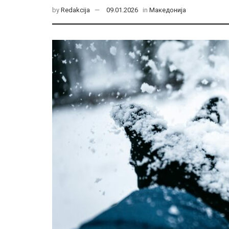
by
Redakcija
09.01.2026
in
Македонија