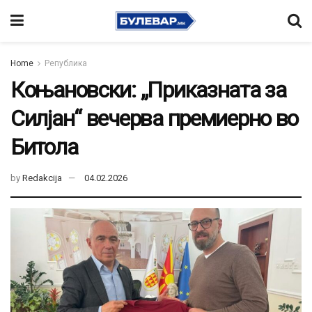
Home
Република
Коњановски: „Приказната за
Силјан“ вечерва премиерно во
Битола
by
Redakcija
04.02.2026