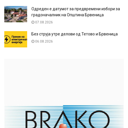
Одреден е датумот за предвремени избори за
градоначалник на Општина Брвеница
07.08.2026
Без струја утре делови од Тетово и Брвеница
06.08.2026