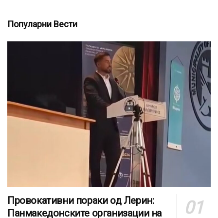
Популарни Вести
Провокативни пораки од Лерин:
Панмакедонските организации на