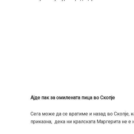
Ајде пак за омилената пица во Скопје
Сега може да се вратиме и назад во Скопје, 
приказна, дека ни кралската Маргерита не е 