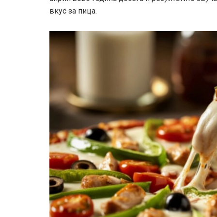
вкус за пица.