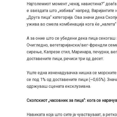
Најголемиот момент „чекај, навистина?“ доаѓа
е ѕвездата што „избива“ напред. Варијантите
„Друга пица“ категорија. Ова значи дека Скопј
ужива во смела комбинација кога ќе „налета
А за оние што се убедени дека пица секогаш 
Очигледно, вегетаријански/вег-френдли семе
сирење, Капрезе стил, Маринара, печурки, ве
доставените пици, речиси три од десет.
Уште една изненадувачка нишка се морските
се под 1% од доставените пици (~0,65%). Значи
одржуваш сцената ексклузивна.
Скопскиот „часовник за пица“: кога се нарачу
Навиката која што сите ја чувствуваат, а ретк