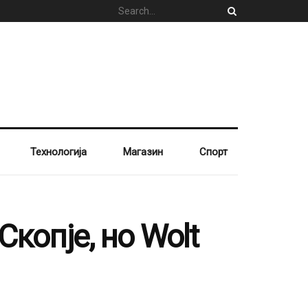
Технологија
Магазин
Спорт
копје, но Wolt