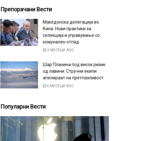
Препорачани Вести
Македонска делегација во
Кина: Нови практики за
селекција и управување со
комунален отпад
3 МЕСЕЦИ AGO
Шар Планина под висок ризик
од лавини: Стручни екипи
апелираат на претпазливост
6 МЕСЕЦИ AGO
Популарни Вести